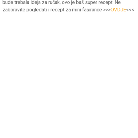
bude trebala ideja za ručak, ovo je baš super recept. Ne
zaboravite pogledati i recept za mini faširance >>>
OVDJE
<<<