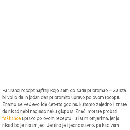
Faširanci recept najfiniji koje sam do sada pripremao – Zaista
bi volio da ih jedan dan pripremite upravo po ovom receptu.
Znamo se već evo ide četvrta godina, kuhamo zajedno i znate
da nikad nebi napisao neku glupost. Znači morate probati
faširance
upravo po ovom receptu i u istim omjerima, jer ja
nikad bolje nisam jeo. Jeftino je i jednostavno, pa kad vam