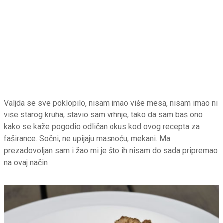
Valjda se sve poklopilo, nisam imao više mesa, nisam imao ni
više starog kruha, stavio sam vrhnje, tako da sam baš ono
kako se kaže pogodio odličan okus kod ovog recepta za
faširance. Sočni, ne upijaju masnoću, mekani. Ma
prezadovoljan sam i žao mi je što ih nisam do sada pripremao
na ovaj način