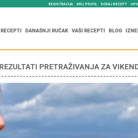
REGISTRACIJA
MOJ PROFIL
DODAJ RECEPT
UPU
 RECEPTI
DANAŠNJI RUČAK
VAŠI RECEPTI
BLOG
IZNE
REZULTATI PRETRAŽIVANJA ZA VIKEN