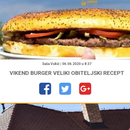
"
Saša Vukić | 06.06.2020 u 8:37
VIKEND BURGER VELIKI OBITELJSKI RECEPT