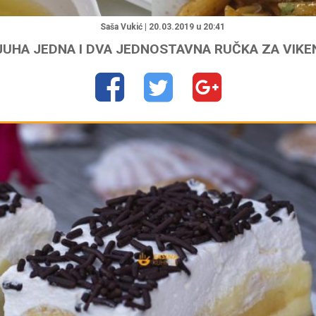
"
Saša Vukić | 20.03.2019 u 20:41
JUHA JEDNA I DVA JEDNOSTAVNA RUČKA ZA VIKE