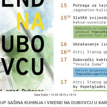
"
Saša Vukić | 19.09.2019 u 10:15
UP SAŠINA KUHINJA I VIKEND NA DUBOVCU U KA