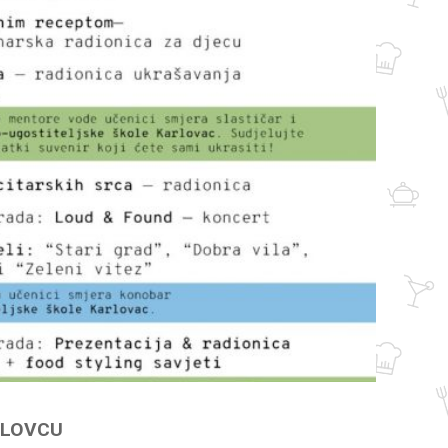
RLOVCU