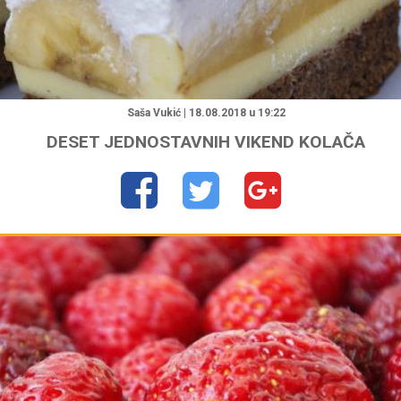
"
Saša Vukić | 18.08.2018 u 19:22
DESET JEDNOSTAVNIH VIKEND KOLAČA