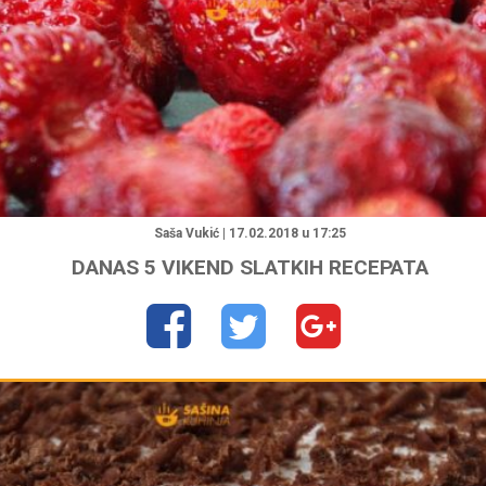
"
Saša Vukić | 17.02.2018 u 17:25
DANAS 5 VIKEND SLATKIH RECEPATA