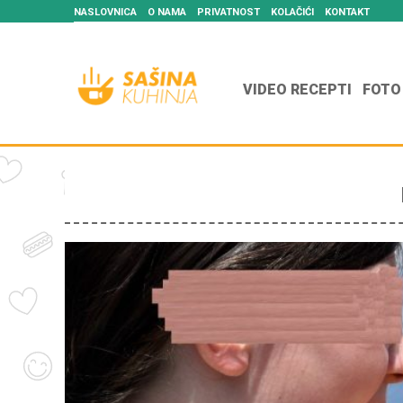
NASLOVNICA
O NAMA
PRIVATNOST
KOLAČIĆI
KONTAKT
VIDEO RECEPTI
FOTO