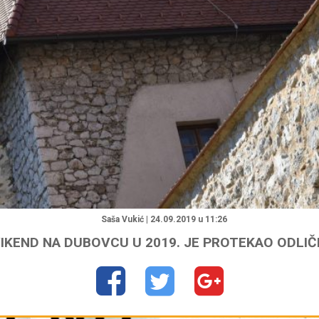
"
Saša Vukić | 24.09.2019 u 11:26
IKEND NA DUBOVCU U 2019. JE PROTEKAO ODLI