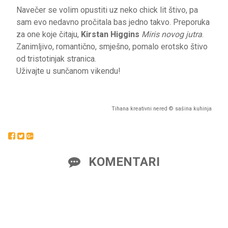
Navečer se volim opustiti uz neko chick lit štivo, pa
sam evo nedavno pročitala bas jedno takvo. Preporuka
za one koje čitaju,
Kirstan Higgins
Miris novog jutra
.
Zanimljivo, romantično, smješno, pomalo erotsko štivo
od tristotinjak stranica.
Uživajte u sunčanom vikendu!
Tihana kreativni nered © sašina kuhinja
KOMENTARI