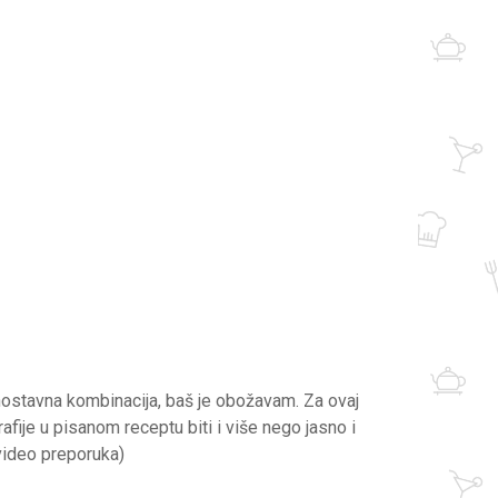
dnostavna kombinacija, baš je obožavam. Za ovaj
afije u pisanom receptu biti i više nego jasno i
 video preporuka)