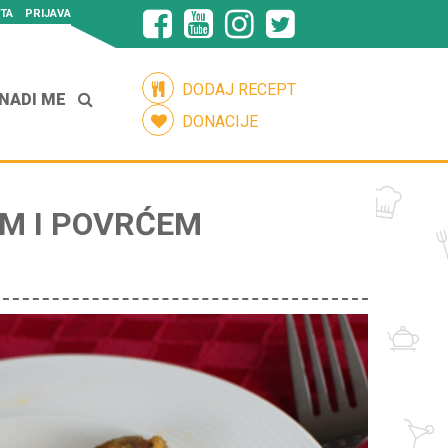
TA
PRIJAVA
DODAJ RECEPT
NADI ME
DONACIJE
OM I POVRĆEM