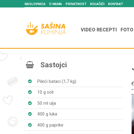
NASLOVNICA
O NAMA
PRIVATNOST
KOLAČIĆI
KONTAKT
VIDEO RECEPTI
FOTO
Sastojci
Pileći bataci (1,7 kg)
10 g soli
50 ml ulja
400 g luka
400 g paprike