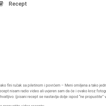
Recept
ako fini ručak sa piletinom i povrćem – Meni omiljena a tako je
ecept nisam radio video ali uvjeren sam da će i ovako kroz fotogr
hvatljivo. (pisani recept se nastavlja dolje ispod “ne propustite”