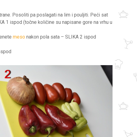
ne. Posoliti pa poslagati na lim i pouljiti. Peći sat
A 1 ispod (točne količine su napisane gore na vrhu u
krenete
meso
nakon pola sata – SLIKA 2 ispod
 ispod