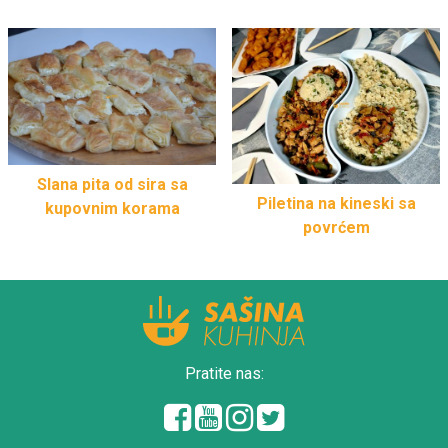
Slana pita od sira sa
Piletina na kineski sa
kupovnim korama
povrćem
Pratite nas: