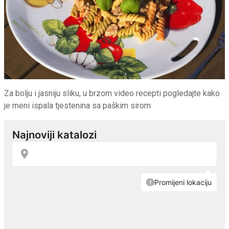
Za bolju i jasniju sliku, u brzom video recepti pogledajte kako
je meni ispala tjestenina sa paškim sirom