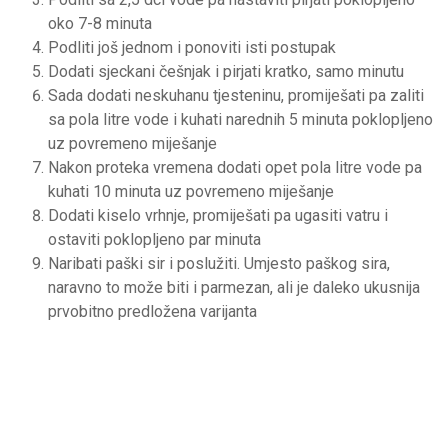
oko 7-8 minuta
Podliti još jednom i ponoviti isti postupak
Dodati sjeckani češnjak i pirjati kratko, samo minutu
Sada dodati neskuhanu tjesteninu, promiješati pa zaliti
sa pola litre vode i kuhati narednih 5 minuta poklopljeno
uz povremeno miješanje
Nakon proteka vremena dodati opet pola litre vode pa
kuhati 10 minuta uz povremeno miješanje
Dodati kiselo vrhnje, promiješati pa ugasiti vatru i
ostaviti poklopljeno par minuta
Naribati paški sir i poslužiti. Umjesto paškog sira,
naravno to može biti i parmezan, ali je daleko ukusnija
prvobitno predložena varijanta