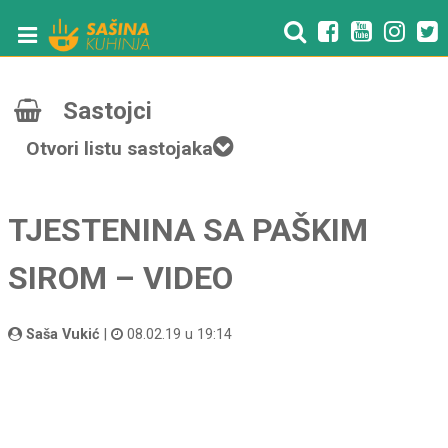
Sastojci
Otvori listu sastojaka
TJESTENINA SA PAŠKIM
SIROM – VIDEO
Saša Vukić
|
08.02.19 u 19:14