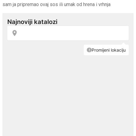
sam ja pripremao ovaj sos ili umak od hrena i vrhnja