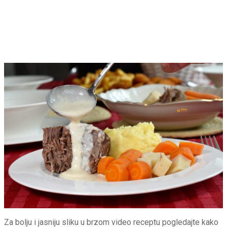
Za bolju i jasniju sliku u brzom video receptu pogledajte kako