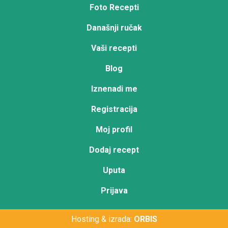
Foto Recepti
Današnji ručak
Vaši recepti
Blog
Iznenadi me
Registracija
Moj profil
Dodaj recept
Uputa
Prijava
Hosting & izrada:
ORBIS