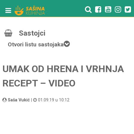
Sastojci
Otvori listu sastojaka
UMAK OD HRENA I VRHNJA
RECEPT – VIDEO
Saša Vukić
|
01.09.19 u 10:12