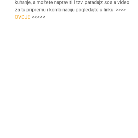
kuhanje, a možete napraviti i tzv. paradajz sos a video
za tu pripremu i kombinaciju pogledajte u linku >>>>
OVDJE
<<<<<