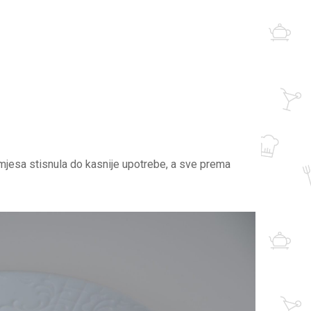
smjesa stisnula do kasnije upotrebe, a sve prema