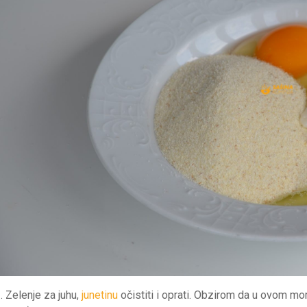
. Zelenje za juhu,
junetinu
očistiti i oprati. Obzirom da u ovom 