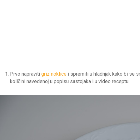
Prvo napraviti
griz noklice
i spremiti u hladnjak kako bi se 
količini navedenoj u popisu sastojaka i u video receptu