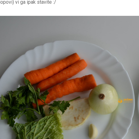
lopovi) vi ga ipak stavite :/