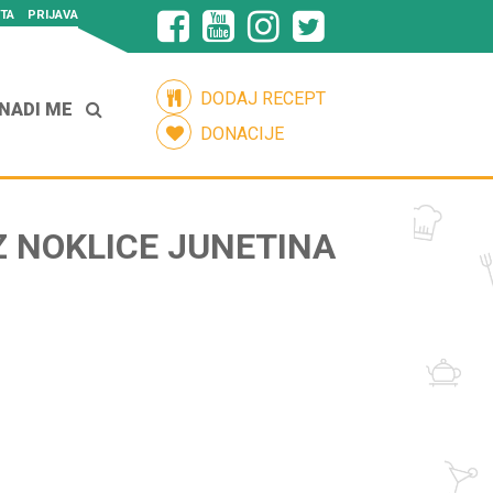
TA
PRIJAVA
DODAJ RECEPT
NADI ME
DONACIJE
Z NOKLICE JUNETINA