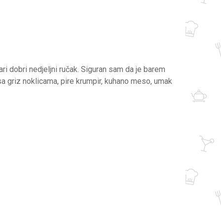
ri dobri nedjeljni ručak. Siguran sam da je barem
sa griz noklicama, pire krumpir, kuhano meso, umak