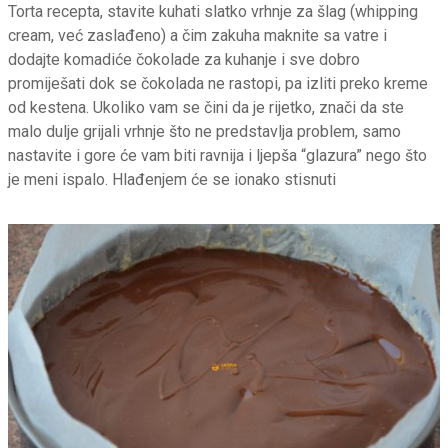
Torta recepta, stavite kuhati slatko vrhnje za šlag (whipping
cream, već zaslađeno) a čim zakuha maknite sa vatre i
dodajte komadiće čokolade za kuhanje i sve dobro
promiješati dok se čokolada ne rastopi, pa izliti preko kreme
od kestena. Ukoliko vam se čini da je rijetko, znači da ste
malo dulje grijali vrhnje što ne predstavlja problem, samo
nastavite i gore će vam biti ravnija i ljepša “glazura” nego što
je meni ispalo. Hlađenjem će se ionako stisnuti