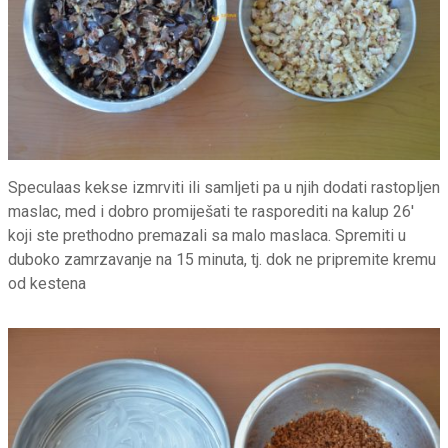
Speculaas kekse izmrviti ili samljeti pa u njih dodati rastopljen
maslac, med i dobro promiješati te rasporediti na kalup 26′
koji ste prethodno premazali sa malo maslaca. Spremiti u
duboko zamrzavanje na 15 minuta, tj. dok ne pripremite kremu
od kestena