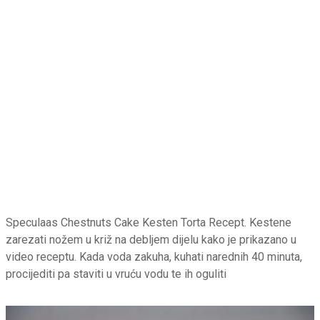
Speculaas Chestnuts Cake Kesten Torta Recept. Kestene
zarezati nožem u križ na debljem dijelu kako je prikazano u
video receptu. Kada voda zakuha, kuhati narednih 40 minuta,
procijediti pa staviti u vruću vodu te ih oguliti