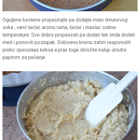
Oguljene kestene propasirajte pa dodajte malo limunovog
soka , vanil šećer, aromu ruma, šećer i maslac sobne
temperature. Sve dobro propasirati pa dodati tek onda dodati
med i ponoviti postupak. Dobivenu kremu zatim rasporediti
preko speculaas keksa a prije toga obložite kalup iznutra
papirom za pečenje