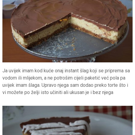
Ja uvijek imam kod kuće onaj instant šlag koji se priprema sa
vodom ili mlijekom, a ne potrošim cijeli paketić već pola pa
uvijek imam šlaga. Upravo njega sam dodao preko torte što i
vi možete po želji isto učiniti ali ukusan je i bez njega