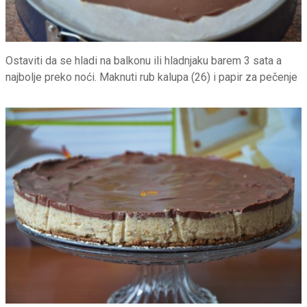
Ostaviti da se hladi na balkonu ili hladnjaku barem 3 sata a
najbolje preko noći. Maknuti rub kalupa (26) i papir za pečenje