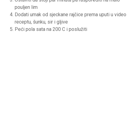
pouljen lim
Dodati umak od sjeckane rajčice prema uputi u video
receptu, šunku, sir i gljive
Peći pola sata na 200 C i poslužiti