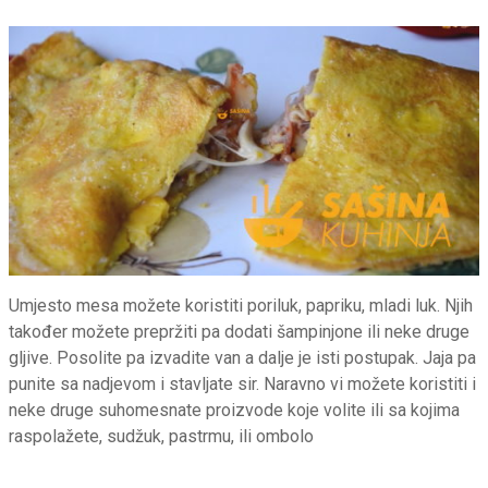
Umjesto mesa možete koristiti poriluk, papriku, mladi luk. Njih
također možete prepržiti pa dodati šampinjone ili neke druge
gljive. Posolite pa izvadite van a dalje je isti postupak. Jaja pa
punite sa nadjevom i stavljate sir. Naravno vi možete koristiti i
neke druge suhomesnate proizvode koje volite ili sa kojima
raspolažete, sudžuk, pastrmu, ili ombolo