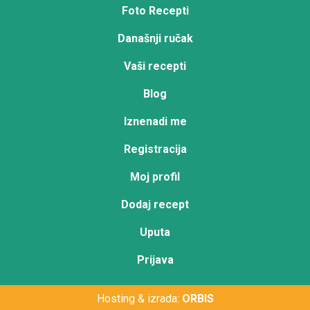
Foto Recepti
Današnji ručak
Vaši recepti
Blog
Iznenadi me
Registracija
Moj profil
Dodaj recept
Uputa
Prijava
Hosting & izrada:
ORBIS