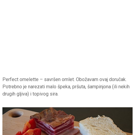
Perfect omelette – savršen omlet. Obožavam ovaj doručak.
Potrebno je narezati malo špeka, pršuta, šampinjona (ili nekih
drugih gljiva) i topivog sira.