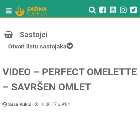
Sastojci
Otvori listu sastojaka
VIDEO – PERFECT OMELETTE
– SAVRŠEN OMLET
Saša Vukić
|
10.06.17 u 9:04