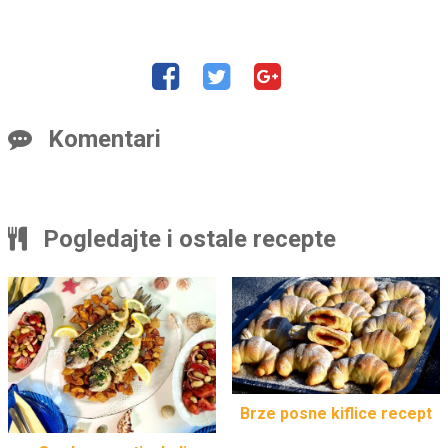
Komentari
Pogledajte i ostale recepte
Brze posne kiflice recept