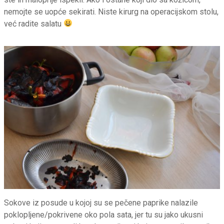
nemojte se uopće sekirati. Niste kirurg na operacijskom stolu,
već radite salatu
Sokove iz posude u kojoj su se pečene paprike nalazile
poklopljene/pokrivene oko pola sata, jer tu su jako ukusni