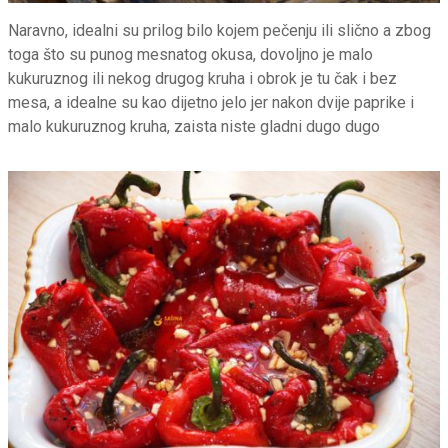
Naravno, idealni su prilog bilo kojem pečenju ili slično a zbog
toga što su punog mesnatog okusa, dovoljno je malo
kukuruznog ili nekog drugog kruha i obrok je tu čak i bez
mesa, a idealne su kao dijetno jelo jer nakon dvije paprike i
malo kukuruznog kruha, zaista niste gladni dugo dugo