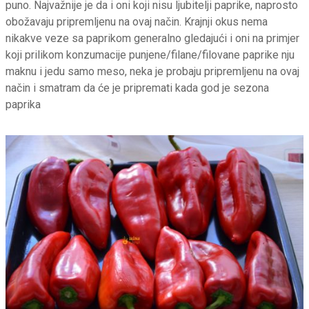
puno. Najvažnije je da i oni koji nisu ljubitelji paprike, naprosto
obožavaju pripremljenu na ovaj način. Krajnji okus nema
nikakve veze sa paprikom generalno gledajući i oni na primjer
koji prilikom konzumacije punjene/filane/filovane paprike nju
maknu i jedu samo meso, neka je probaju pripremljenu na ovaj
način i smatram da će je pripremati kada god je sezona
paprika