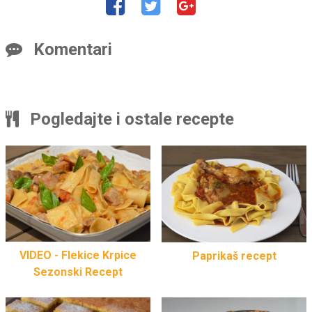
Komentari
Pogledajte i ostale recepte
VIDEO - Flekice Krpice
Paprikaš recept
Sezonski Recept