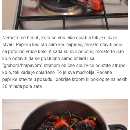
Nemojte se brinuti, kolo se vrlo lako očisti a trik je u dvije
stvari. Papriku kao što sam već napisao, morate staviti peći
na potpuno vruće kolo. A kada su sve pečene, morate to isto
kolo ostaviti da se postupno samo ohladi i sa
“grubom/hrapavom” stranom obične spužvice očistite strujno
kolo, tek kada je ohlađeno. To je sva mudrolija. Pečene
paprike stavite u posudu i pokrijte krpom ili poklopite na nekih
20 minuta pola sata