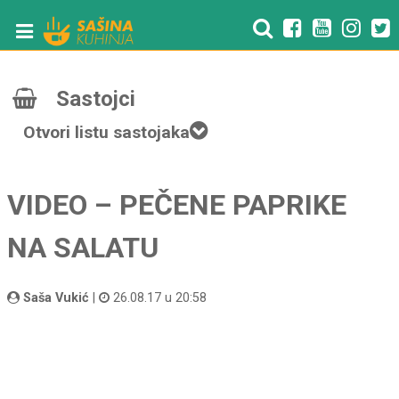
Sastojci
Otvori listu sastojaka
VIDEO – PEČENE PAPRIKE
NA SALATU
Saša Vukić
|
26.08.17 u 20:58