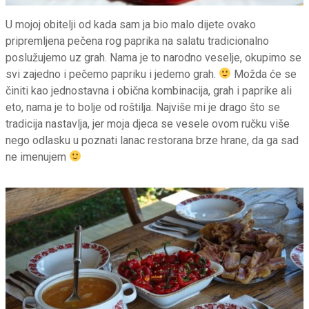
U mojoj obitelji od kada sam ja bio malo dijete ovako
pripremljena pečena rog paprika na salatu tradicionalno
poslužujemo uz grah. Nama je to narodno veselje, okupimo se
svi zajedno i pečemo papriku i jedemo grah.
Možda će se
činiti kao jednostavna i obična kombinacija, grah i paprike ali
eto, nama je to bolje od roštilja. Najviše mi je drago što se
tradicija nastavlja, jer moja djeca se vesele ovom ručku više
nego odlasku u poznati lanac restorana brze hrane, da ga sad
ne imenujem