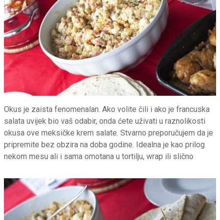
Okus je zaista fenomenalan. Ako volite čili i ako je francuska
salata uvijek bio vaš odabir, onda ćete uživati u raznolikosti
okusa ove meksičke krem salate. Stvarno preporučujem da je
pripremite bez obzira na doba godine. Idealna je kao prilog
nekom mesu ali i sama omotana u tortilju, wrap ili slično