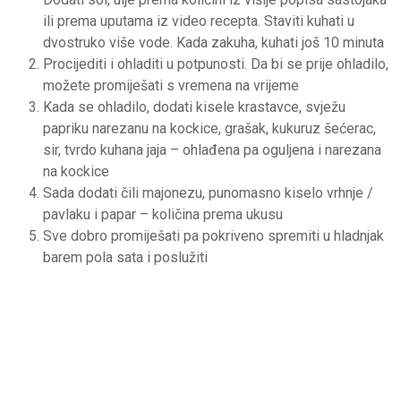
ili prema uputama iz video recepta. Staviti kuhati u
dvostruko više vode. Kada zakuha, kuhati još 10 minuta
Procijediti i ohladiti u potpunosti. Da bi se prije ohladilo,
možete promiješati s vremena na vrijeme
Kada se ohladilo, dodati kisele krastavce, svježu
papriku narezanu na kockice, grašak, kukuruz šećerac,
sir, tvrdo kuhana jaja – ohlađena pa oguljena i narezana
na kockice
Sada dodati čili majonezu, punomasno kiselo vrhnje /
pavlaku i papar – količina prema ukusu
Sve dobro promiješati pa pokriveno spremiti u hladnjak
barem pola sata i poslužiti