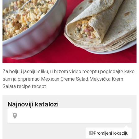
Za bolju i jasniju sliku, u brzom video receptu pogledajte kako
sam ja pripremao Mexican Creme Salad Meksička Krem
Salata recipe recept