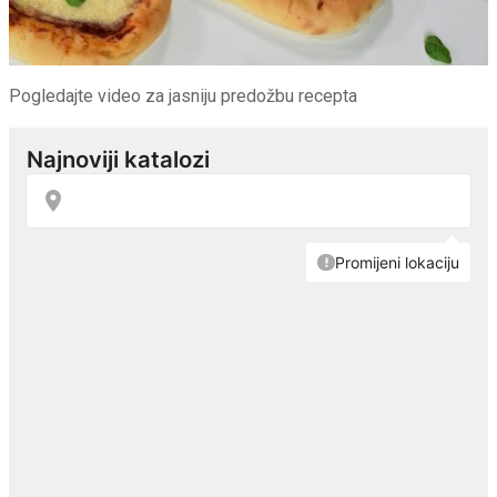
Pogledajte video za jasniju predožbu recepta