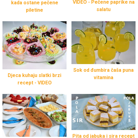
VIDEO - Pečene paprike na
kada ostane pečene
salatu
piletine
Sok od đumbira čaša puna
Djeca kuhaju slatki brzi
vitamina
recept - VIDEO
Pita od jabuka i sira recept