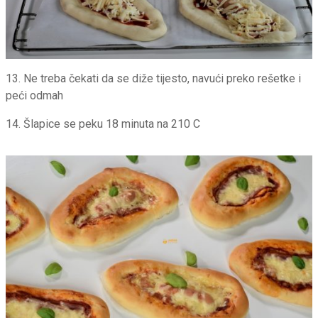
13. Ne treba čekati da se diže tijesto, navući preko rešetke i
peći odmah
14. Šlapice se peku 18 minuta na 210 C