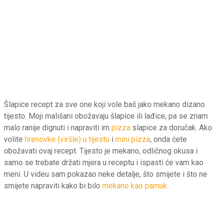
Šlapice recept za sve one koji vole baš jako mekano dizano
tijesto. Moji mališani obožavaju šlapice ili lađice, pa se znam
malo ranije dignuti i napraviti im
pizza
slapice za doručak. Ako
volite
hrenovke (viršle) u tijestu
i
mini pizza
, onda ćete
obožavati ovaj recept. Tijesto je mekano, odličnog okusa i
samo se trebate držati mjera u receptu i ispasti će vam kao
meni. U videu sam pokazao neke detalje, što smijete i što ne
smijete napraviti kako bi bilo
mekano kao pamuk