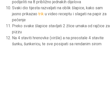
podijeliti na 8 približno jednakih dijelova
Svaki dio tijesta razvaljati na oblik šlapice, kako sam
jasno prikazao
trik
u video receptu i slagati na papir za
pečenje
Preko svake šlapice stavljati 2 žlice umaka od rajčice za
pizzu
Na 4 staviti hrenovke (viršle) a na preostale 4 stavite
šunku, šunkericu, te sve posipati sa rendanim sirom