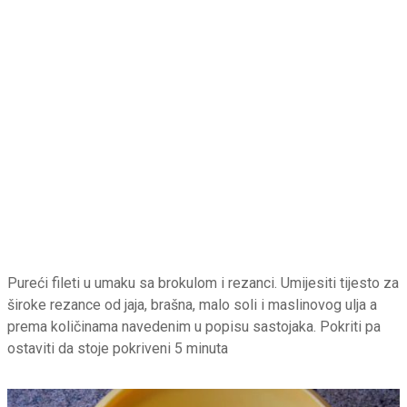
Pureći fileti u umaku sa brokulom i rezanci. Umijesiti tijesto za
široke rezance od jaja, brašna, malo soli i maslinovog ulja a
prema količinama navedenim u popisu sastojaka. Pokriti pa
ostaviti da stoje pokriveni 5 minuta