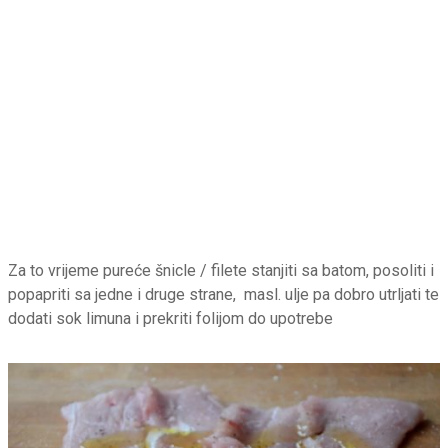
Za to vrijeme pureće šnicle / filete stanjiti sa batom, posoliti i
popapriti sa jedne i druge strane, masl. ulje pa dobro utrljati te
dodati sok limuna i prekriti folijom do upotrebe