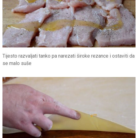
Tijesto razvaljati tanko pa narezati široke rezance i ostaviti da
se malo suše