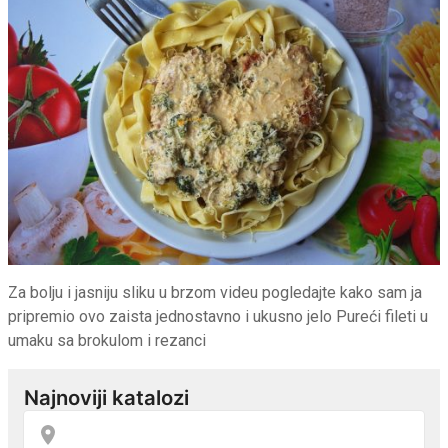
Za bolju i jasniju sliku u brzom videu pogledajte kako sam ja
pripremio ovo zaista jednostavno i ukusno jelo Pureći fileti u
umaku sa brokulom i rezanci