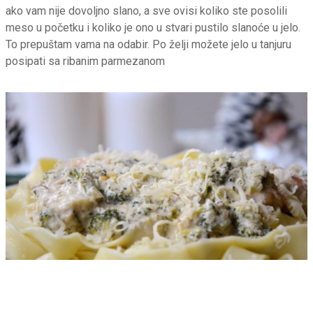
ako vam nije dovoljno slano, a sve ovisi koliko ste posolili
meso u početku i koliko je ono u stvari pustilo slanoće u jelo.
To prepuštam vama na odabir. Po želji možete jelo u tanjuru
posipati sa ribanim parmezanom