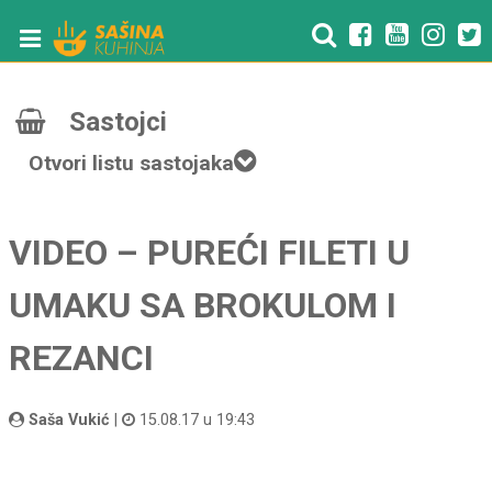
Sastojci
Otvori listu sastojaka
VIDEO – PUREĆI FILETI U
UMAKU SA BROKULOM I
REZANCI
Saša Vukić
|
15.08.17 u 19:43