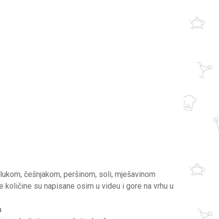
; lukom, češnjakom, peršinom, soli, mješavinom
očne količine su napisane osim u videu i gore na vrhu u
a