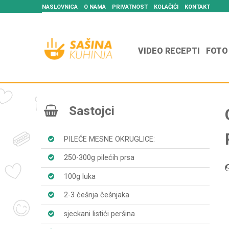
NASLOVNICA
O NAMA
PRIVATNOST
KOLAČIĆI
KONTAKT
VIDEO RECEPTI
FOTO
Sastojci
PILEĆE MESNE OKRUGLICE:
250-300g pilećih prsa
100g luka
2-3 češnja češnjaka
sjeckani listići peršina