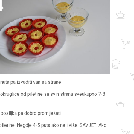
nuta pa izvaditi van sa strane
e okruglice od piletine sa svih strana sveukupno 7-8
g bosiljka pa dobro promiješati
iletine. Negdje 4-5 puta ako ne i više. SAVJET: Ako