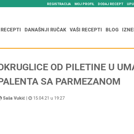
REGISTRACIJA
MOJ PROFIL
DODAJ RECEPT
UPU
 RECEPTI
DANAŠNJI RUČAK
VAŠI RECEPTI
BLOG
IZNE
OKRUGLICE OD PILETINE U UM
PALENTA SA PARMEZANOM
Saša Vukić
|
15.04.21 u 19:27