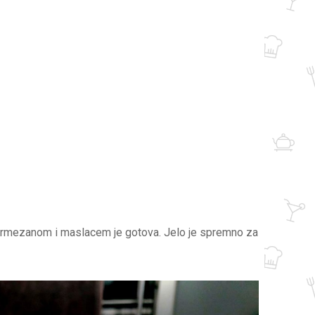
 parmezanom i maslacem je gotova. Jelo je spremno za