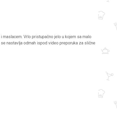
 i maslacem. Vrlo pristupačno jelo u kojem sa malo
t se nastavlja odmah ispod video preporuka za slične