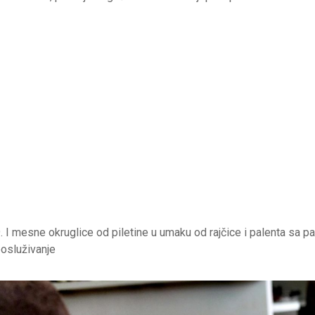
. I mesne okruglice od piletine u umaku od rajčice i palenta sa
osluživanje