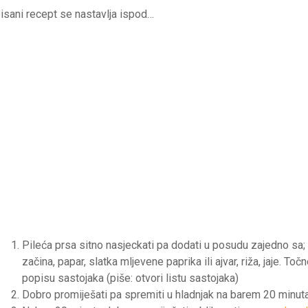
isani recept se nastavlja ispod…
Pileća prsa sitno nasjeckati pa dodati u posudu zajedno sa
začina, papar, slatka mljevene paprika ili ajvar, riža, jaje. T
popisu sastojaka (piše: otvori listu sastojaka)
Dobro promiješati pa spremiti u hladnjak na barem 20 minut