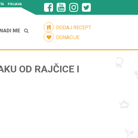
TA
PRIJAVA
DODAJ RECEPT
NADI ME
DONACIJE
AKU OD RAJČICE I