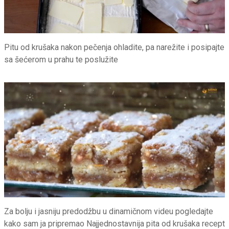
Pitu od krušaka nakon pečenja ohladite, pa narežite i posipajte
sa šećerom u prahu te poslužite
Za bolju i jasniju predodžbu u dinamičnom videu pogledajte
kako sam ja pripremao Najjednostavnija pita od krušaka recept