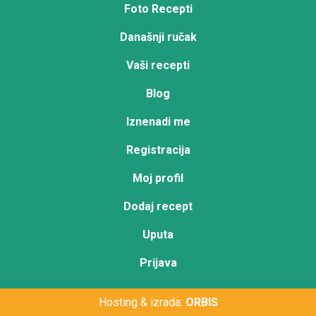
Foto Recepti
Današnji ručak
Vaši recepti
Blog
Iznenadi me
Registracija
Moj profil
Dodaj recept
Uputa
Prijava
Hosting & izrada:
ORBIS