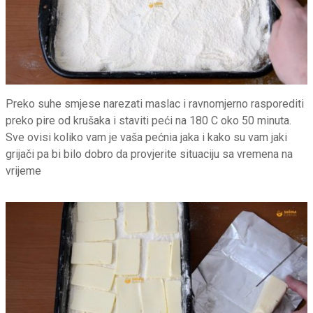
Preko suhe smjese narezati maslac i ravnomjerno rasporediti
preko pire od krušaka i staviti peći na 180 C oko 50 minuta.
Sve ovisi koliko vam je vaša pećnia jaka i kako su vam jaki
grijači pa bi bilo dobro da provjerite situaciju sa vremena na
vrijeme