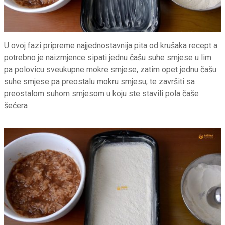
U ovoj fazi pripreme najjednostavnija pita od krušaka recept a
potrebno je naizmjence sipati jednu čašu suhe smjese u lim
pa polovicu sveukupne mokre smjese, zatim opet jednu čašu
suhe smjese pa preostalu mokru smjesu, te završiti sa
preostalom suhom smjesom u koju ste stavili pola čaše
šećera