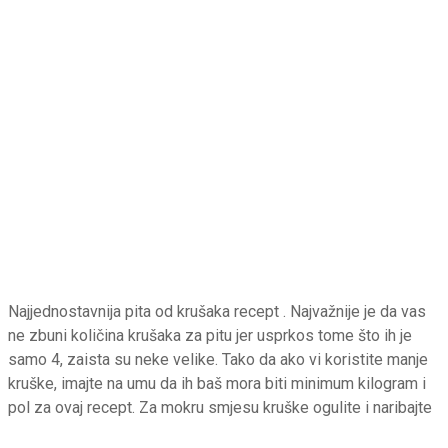
Najjednostavnija pita od krušaka recept . Najvažnije je da vas
ne zbuni količina krušaka za pitu jer usprkos tome što ih je
samo 4, zaista su neke velike. Tako da ako vi koristite manje
kruške, imajte na umu da ih baš mora biti minimum kilogram i
pol za ovaj recept. Za mokru smjesu kruške ogulite i naribajte