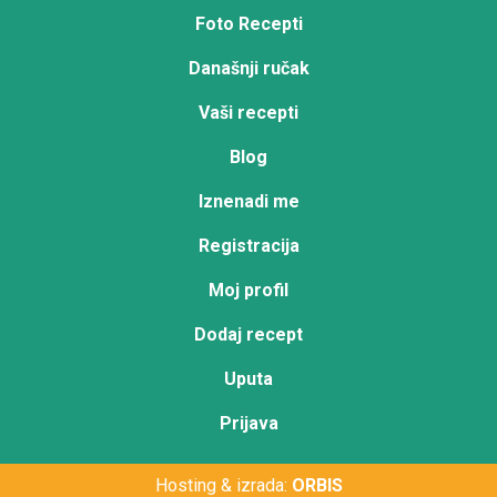
Foto Recepti
Današnji ručak
Vaši recepti
Blog
Iznenadi me
Registracija
Moj profil
Dodaj recept
Uputa
Prijava
Hosting & izrada:
ORBIS