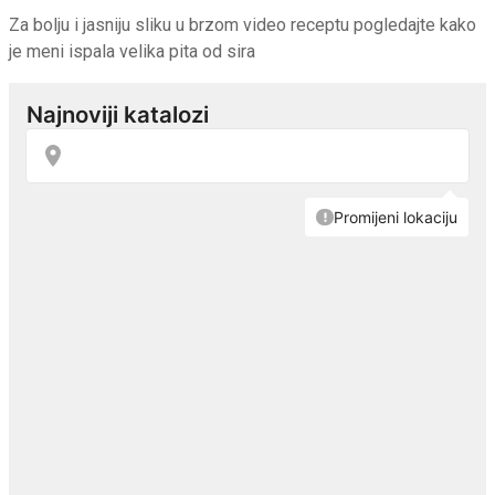
Za bolju i jasniju sliku u brzom video receptu pogledajte kako
je meni ispala velika pita od sira