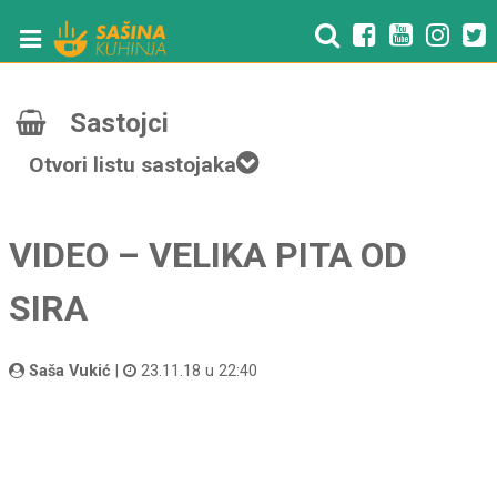
Sastojci
Otvori listu sastojaka
VIDEO – VELIKA PITA OD
SIRA
Saša Vukić
|
23.11.18 u 22:40