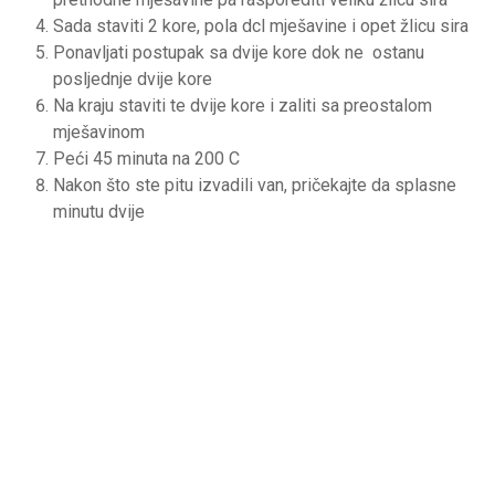
Sada staviti 2 kore, pola dcl mješavine i opet žlicu sira
Ponavljati postupak sa dvije kore dok ne ostanu
posljednje dvije kore
Na kraju staviti te dvije kore i zaliti sa preostalom
mješavinom
Peći 45 minuta na 200 C
Nakon što ste pitu izvadili van, pričekajte da splasne
minutu dvije