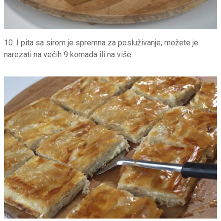
10. I pita sa sirom je spremna za posluživanje, možete je
narezati na većih 9 komada ili na više