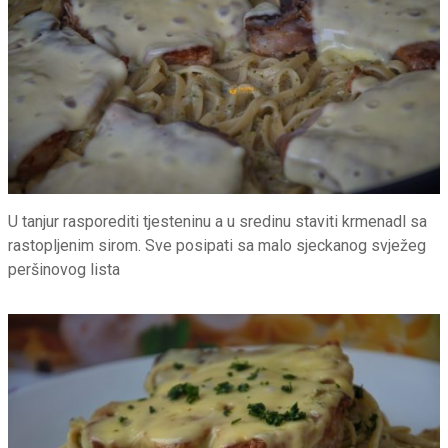
U tanjur rasporediti tjesteninu a u sredinu staviti krmenadl sa
rastopljenim sirom. Sve posipati sa malo sjeckanog svježeg
peršinovog lista