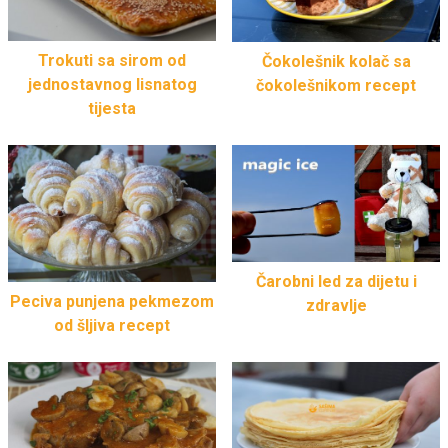
Trokuti sa sirom od
Čokolešnik kolač sa
jednostavnog lisnatog
čokolešnikom recept
tijesta
Čarobni led za dijetu i
Peciva punjena pekmezom
zdravlje
od šljiva recept