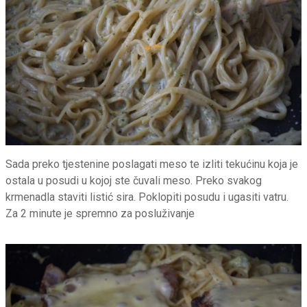
Sada preko tjestenine poslagati meso te izliti tekućinu koja je
ostala u posudi u kojoj ste čuvali meso. Preko svakog
krmenadla staviti listić sira. Poklopiti posudu i ugasiti vatru.
Za 2 minute je spremno za posluživanje