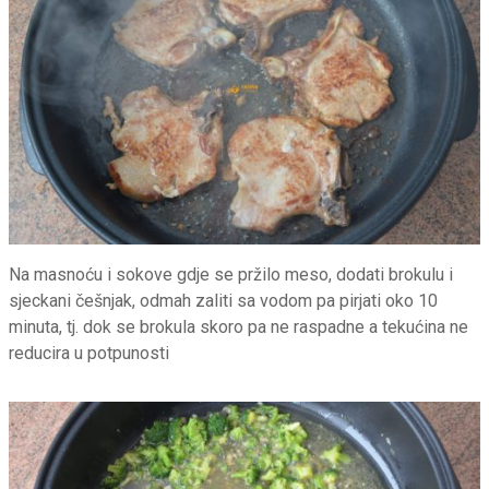
Na masnoću i sokove gdje se pržilo meso, dodati brokulu i
sjeckani češnjak, odmah zaliti sa vodom pa pirjati oko 10
minuta, tj. dok se brokula skoro pa ne raspadne a tekućina ne
reducira u potpunosti