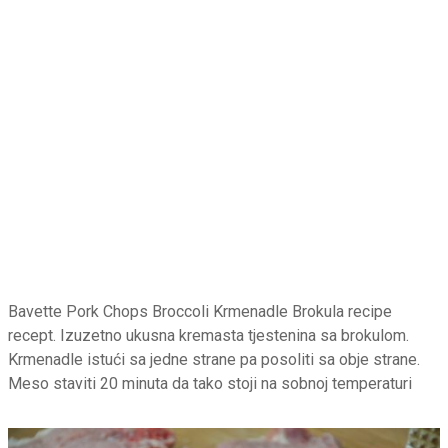
Bavette Pork Chops Broccoli Krmenadle Brokula recipe
recept. Izuzetno ukusna kremasta tjestenina sa brokulom.
Krmenadle istući sa jedne strane pa posoliti sa obje strane.
Meso staviti 20 minuta da tako stoji na sobnoj temperaturi