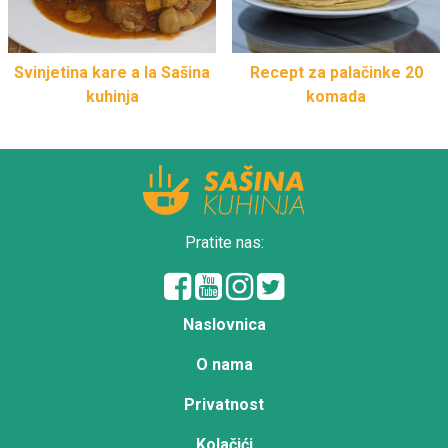
Svinjetina kare a la Sašina
Recept za palačinke 20
kuhinja
komada
Pratite nas:
Naslovnica
O nama
Privatnost
Kolačići