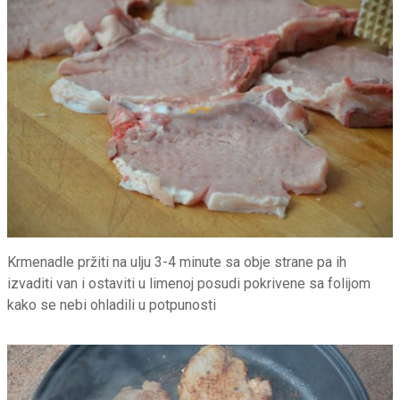
Krmenadle pržiti na ulju 3-4 minute sa obje strane pa ih
izvaditi van i ostaviti u limenoj posudi pokrivene sa folijom
kako se nebi ohladili u potpunosti