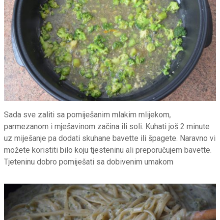
Sada sve zaliti sa pomiješanim mlakim mlijekom,
parmezanom i mješavinom začina ili soli. Kuhati još 2 minute
uz miješanje pa dodati skuhane bavette ili špagete. Naravno vi
možete koristiti bilo koju tjesteninu ali preporučujem bavette.
Tjeteninu dobro pomiješati sa dobivenim umakom