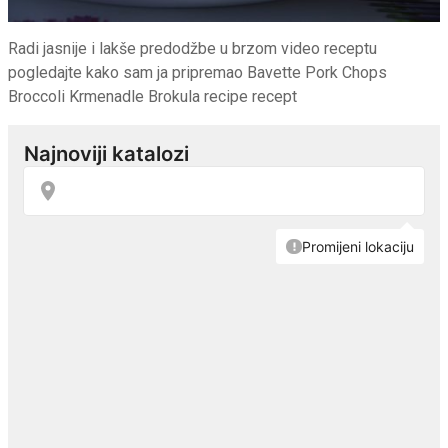
Radi jasnije i lakše predodžbe u brzom video receptu
pogledajte kako sam ja pripremao Bavette Pork Chops
Broccoli Krmenadle Brokula recipe recept