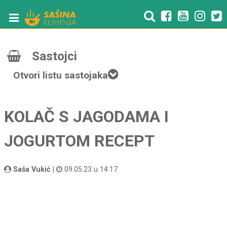
Sastojci
Otvori listu sastojaka
KOLAČ S JAGODAMA I
JOGURTOM RECEPT
Saša Vukić
|
09.05.23 u 14:17