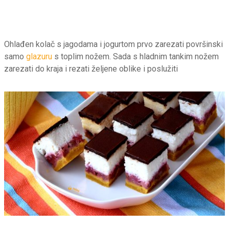
Ohlađen kolač s jagodama i jogurtom prvo zarezati površinski
samo
glazuru
s toplim nožem. Sada s hladnim tankim nožem
zarezati do kraja i rezati željene oblike i poslužiti