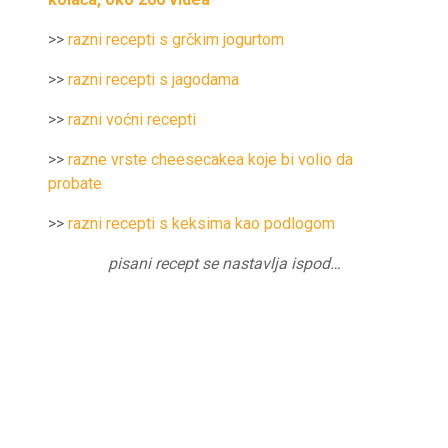
>>
razni recepti s grčkim jogurtom
>>
razni recepti s jagodama
>>
razni voćni recepti
>>
razne vrste cheesecakea koje bi volio da
probate
>>
razni recepti s keksima kao podlogom
pisani recept se nastavlja ispod…