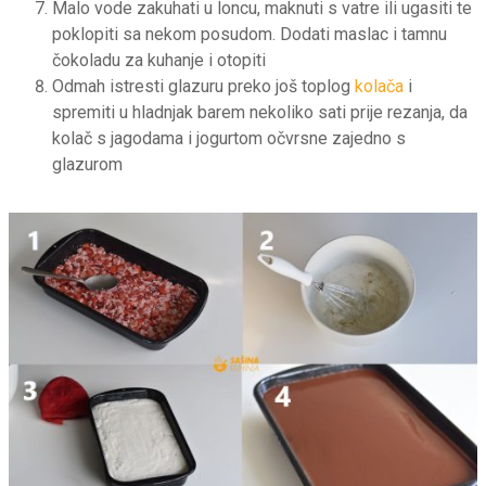
Malo vode zakuhati u loncu, maknuti s vatre ili ugasiti te
poklopiti sa nekom posudom. Dodati maslac i tamnu
čokoladu za kuhanje i otopiti
Odmah istresti glazuru preko još toplog
kolača
i
spremiti u hladnjak barem nekoliko sati prije rezanja, da
kolač s jagodama i jogurtom očvrsne zajedno s
glazurom