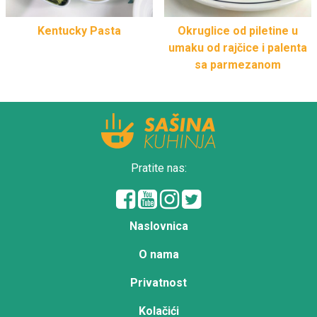
Kentucky Pasta
Okruglice od piletine u
umaku od rajčice i palenta
sa parmezanom
Pratite nas:
Naslovnica
O nama
Privatnost
Kolačići