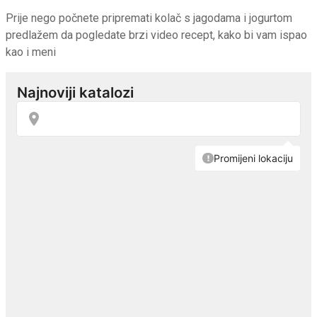
Prije nego počnete pripremati kolač s jagodama i jogurtom
predlažem da pogledate brzi video recept, kako bi vam ispao
kao i meni