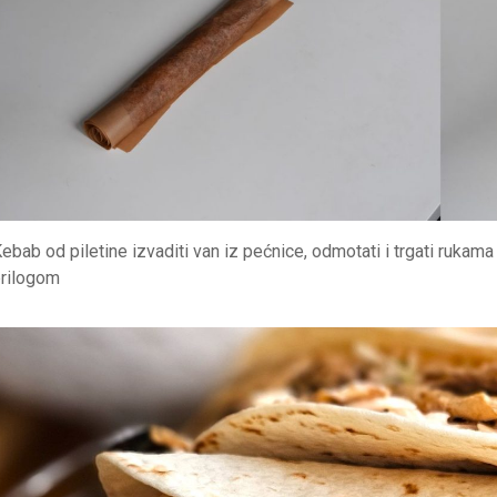
ebab od piletine izvaditi van iz pećnice, odmotati i trgati rukama te
rilogom