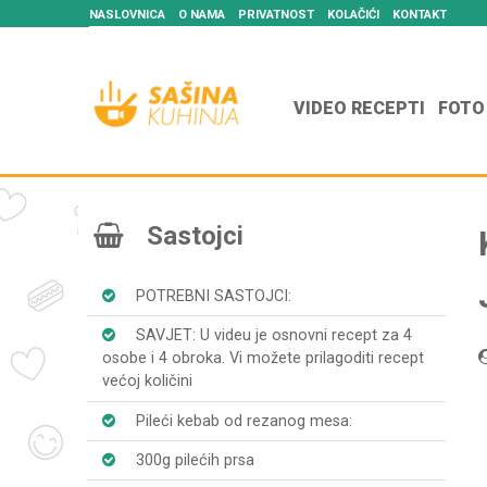
NASLOVNICA
O NAMA
PRIVATNOST
KOLAČIĆI
KONTAKT
VIDEO RECEPTI
FOTO
Sastojci
POTREBNI SASTOJCI:
SAVJET: U videu je osnovni recept za 4
osobe i 4 obroka. Vi možete prilagoditi recept
većoj količini
Pileći kebab od rezanog mesa:
300g pilećih prsa