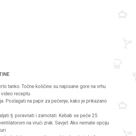
TINE
rlo tanko. Točne količine su napisane gore na vrhu
i video receptu
a. Poslagati na papir za pečenje, kako je prikazano
jati tj. poravnati i zamotati. Kebab se peče 25
entilatorom na vrući zrak. Savjet: Ako nemate opciju
uri