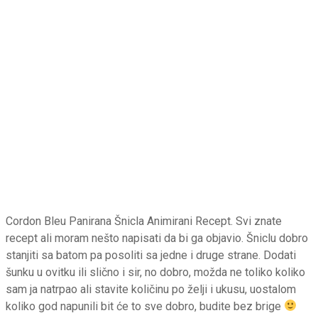
Cordon Bleu Panirana Šnicla Animirani Recept. Svi znate
recept ali moram nešto napisati da bi ga objavio. Šniclu dobro
stanjiti sa batom pa posoliti sa jedne i druge strane. Dodati
šunku u ovitku ili slično i sir, no dobro, možda ne toliko koliko
sam ja natrpao ali stavite količinu po želji i ukusu, uostalom
koliko god napunili bit će to sve dobro, budite bez brige