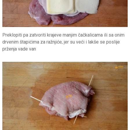
Preklopiti pa zatvoriti krajeve manjim čačkalicama ili sa onim
drvenim štapićima za ražnjiće, jer su veći i lakše se poslije
prženja vade van