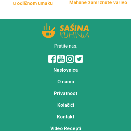
Mahune zamrznute varivo
u odličnom umaku
Pratite nas:
Naslovnica
O nama
Privatnost
Kolačići
Kontakt
Video Recepti