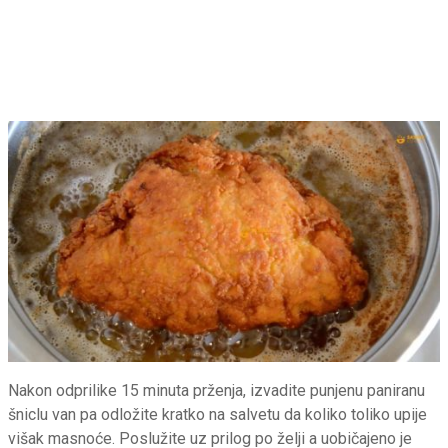
Nakon odprilike 15 minuta prženja, izvadite punjenu paniranu
šniclu van pa odložite kratko na salvetu da koliko toliko upije
višak masnoće. Poslužite uz prilog po želji a uobičajeno je