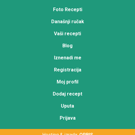
Foto Recepti
Današnji ručak
Vaši recepti
Blog
Iznenadi me
Registracija
Moj profil
Dodaj recept
Uputa
Prijava
Hosting & izrada:
ORBIS