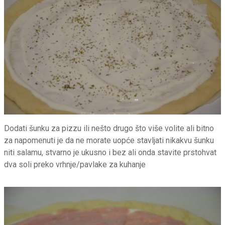
Dodati šunku za pizzu ili nešto drugo što više volite ali bitno
za napomenuti je da ne morate uopće stavljati nikakvu šunku
niti salamu, stvarno je ukusno i bez ali onda stavite prstohvat
dva soli preko vrhnje/pavlake za kuhanje