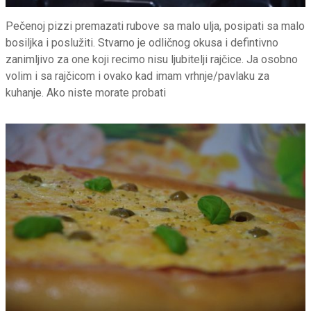
Pečenoj pizzi premazati rubove sa malo ulja, posipati sa malo
bosiljka i poslužiti. Stvarno je odličnog okusa i defintivno
zanimljivo za one koji recimo nisu ljubitelji rajčice. Ja osobno
volim i sa rajčicom i ovako kad imam vrhnje/pavlaku za
kuhanje. Ako niste morate probati