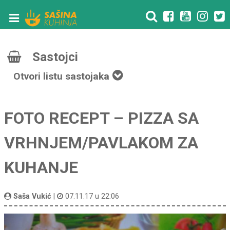
Sastojci
Otvori listu sastojaka
FOTO RECEPT – PIZZA SA
VRHNJEM/PAVLAKOM ZA
KUHANJE
Saša Vukić
|
07.11.17 u 22:06