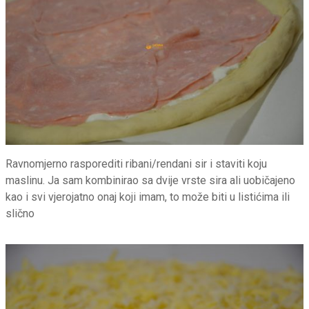
Ravnomjerno rasporediti ribani/rendani sir i staviti koju
maslinu. Ja sam kombinirao sa dvije vrste sira ali uobičajeno
kao i svi vjerojatno onaj koji imam, to može biti u listićima ili
slično