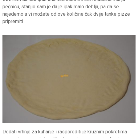
pećnicu, stanjio sam je da je ipak malo deblja, pa da se
najedemo a vi možete od ove količine čak dvije tanke pizze
pripremiti
Dodati vrhnje za kuhanje i rasporediti je kružnim pokretima