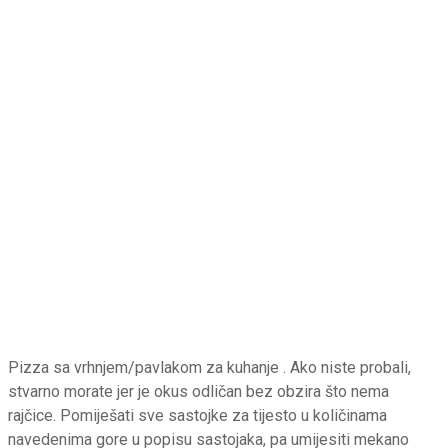
Pizza sa vrhnjem/pavlakom za kuhanje . Ako niste probali,
stvarno morate jer je okus odličan bez obzira što nema
rajčice. Pomiješati sve sastojke za tijesto u količinama
navedenima gore u popisu sastojaka, pa umijesiti mekano