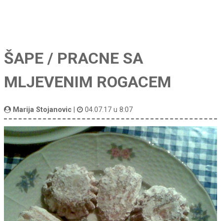
ŠAPE / PRACNE SA
MLJEVENIM ROGACEM
Marija Stojanovic
|
04.07.17 u 8:07