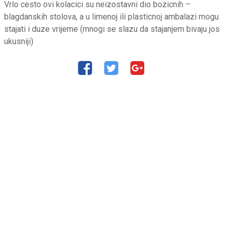
Vrlo cesto ovi kolacici su neizostavni dio bozicnih –
blagdanskih stolova, a u limenoj ili plasticnoj ambalazi mogu
stajati i duze vrijeme (mnogi se slazu da stajanjem bivaju jos
ukusniji)