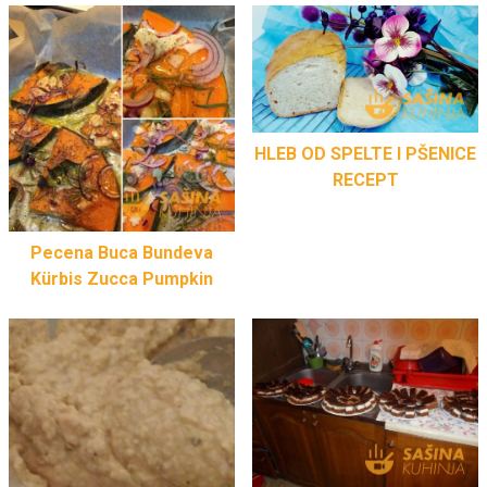
HLEB OD SPELTE I PŠENICE
RECEPT
Pecena Buca Bundeva
Kürbis Zucca Pumpkin