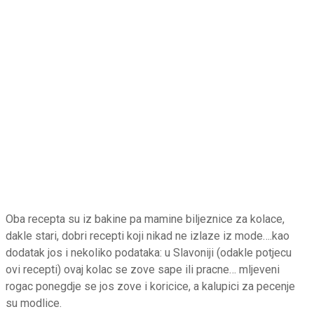
Oba recepta su iz bakine pa mamine biljeznice za kolace,
dakle stari, dobri recepti koji nikad ne izlaze iz mode….kao
dodatak jos i nekoliko podataka: u Slavoniji (odakle potjecu
ovi recepti) ovaj kolac se zove sape ili pracne… mljeveni
rogac ponegdje se jos zove i koricice, a kalupici za pecenje
su modlice.