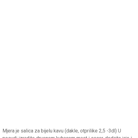
Mjera je salica za bijelu kavu (dakle, otprilike 2,5 -3dl) U