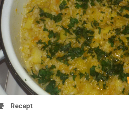
Recept