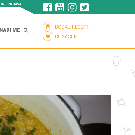
TA
PRIJAVA
DODAJ RECEPT
NADI ME
DONACIJE