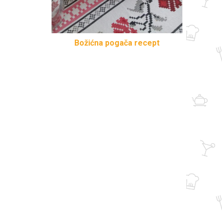
Božićna pogača recept