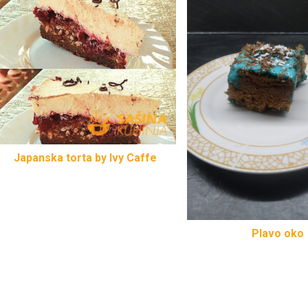
Japanska torta by Ivy Caffe
Plavo oko