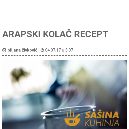
ARAPSKI KOLAČ RECEPT
biljana živković
|
04.07.17 u 8:07