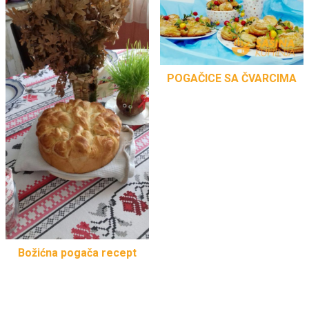
POGAČICE SA ČVARCIMA
Božićna pogača recept