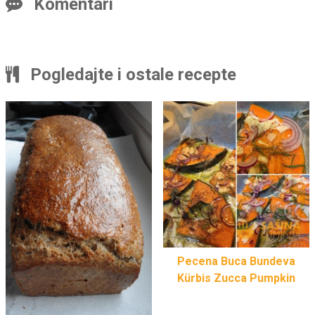
Komentari
Pogledajte i ostale recepte
Pecena Buca Bundeva
Kürbis Zucca Pumpkin