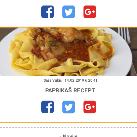
"
Saša Vukić | 14.02.2019 u 20:41
PAPRIKAŠ RECEPT
« Novije