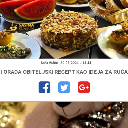
"
Saša Vukić | 30.08.2024 u 14:44
 I ORADA OBITELJSKI RECEPT KAO IDEJA ZA RUČ