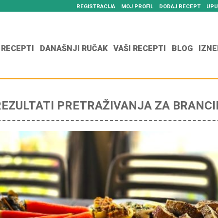
REGISTRACIJA
MOJ PROFIL
DODAJ RECEPT
UPU
 RECEPTI
DANAŠNJI RUČAK
VAŠI RECEPTI
BLOG
IZNE
REZULTATI PRETRAŽIVANJA ZA BRANCI