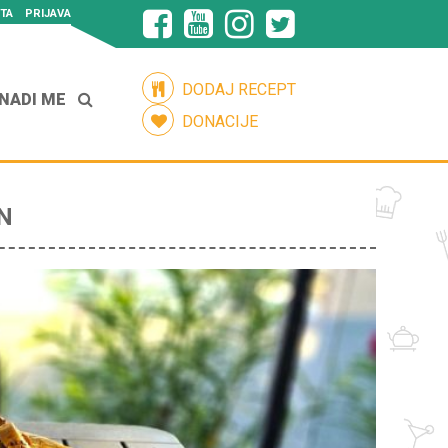
TA
PRIJAVA
DODAJ RECEPT
NADI ME
DONACIJE
N