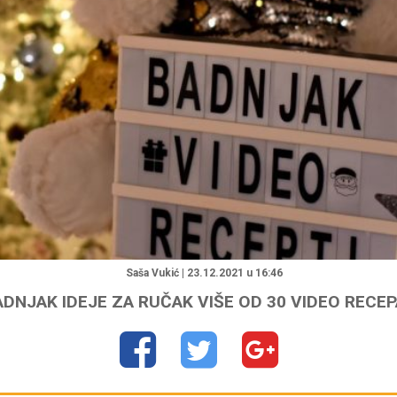
"
Saša Vukić | 23.12.2021 u 16:46
ADNJAK IDEJE ZA RUČAK VIŠE OD 30 VIDEO RECE