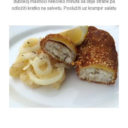
dubokoj masnoći nekoliko minuta sa obje strane pa
odložiti kratko na salvetu. Poslužiti uz krumpir salatu