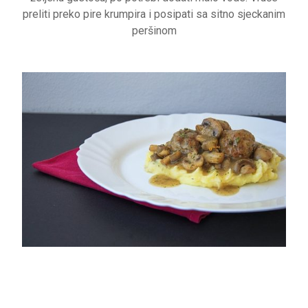
preliti preko pire krumpira i posipati sa sitno sjeckanim
peršinom