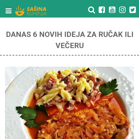
DANAS 6 NOVIH IDEJA ZA RUČAK ILI
VEČERU