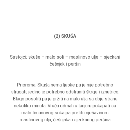
(2) SKUŠA
Sastojci: skuše – malo soli – maslinovo ulje – sjeckani
češnjak i peršin
Priprema: Skuša nema ljuske pa je nije potrebno
strugati, jedino je potrebno odstraniti škrge i iznutrice.
Blago posoliti pa je pržiti na malo ulja sa obje strane
nekoliko minuta. Vruću odmah u tanjuru pokapati sa
malo limunovog soka pa preliti mješavinom
maslinovog ulja, češnjaka i sjeckanog peršina