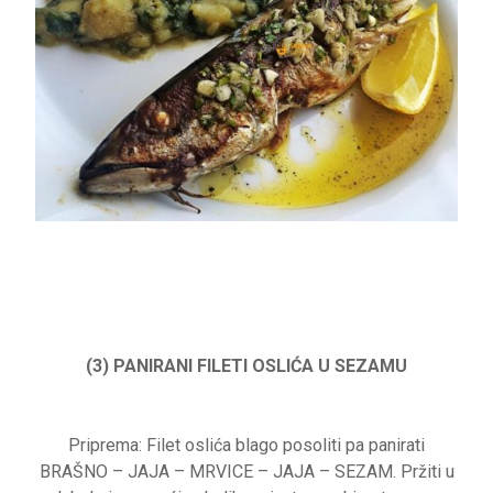
(3) PANIRANI FILETI OSLIĆA U SEZAMU
Priprema: Filet oslića blago posoliti pa panirati
BRAŠNO – JAJA – MRVICE – JAJA – SEZAM. Pržiti u