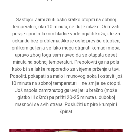
Sastojci: Zamrznuti oslić kratko otopiti na sobnoj
temperaturi, oko 10 minuta, ne dulje nikako. Odrezati
peraje i pod mlazom hladne vode oguliti kožu, ide za
sekundu bez problema. Ako je oslić previše otopljen,
prilikom guljenja se lako mogu otrgnuti komadi mesa,
upravo zbog toga sam naveo da se otapata deset
minuta na sobnoj temperaturi. Prepoloviti ga na pola
kako bi se lakše rasporedio za virjeme prženja u tavi.
Posoliti, pokapati sa malo limunovog soka i ostaviti još
10 minuta na sobnoj temperaturi – ne smije se otopiti.
Još napola zamrznutog ga uvaljati u brašno (može
glatko ili oštro) pa pržiti 20-25 minuta u dubokoj
masnoći sa svih strana. Poslužiti uz pire krumpir i
špinat